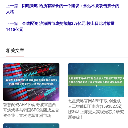
上一篇：
闪电策略 给所有家长的一个建议：永远不要攻击孩子的
人格
下一篇：
金致配资 沪深两市成交额超2万亿元 较上日此时放量
1415亿元
相关文章
七星策略官网APP下载 创业板
智慧配资APP下载 奇波雷墨西
人工智能ETF南方(159382.SZ)
哥烧烤将与韩国SPC集团成立合
涨3%! 上海交大实现光芯片研究
资企业，首次进军亚洲市场
新突破 !