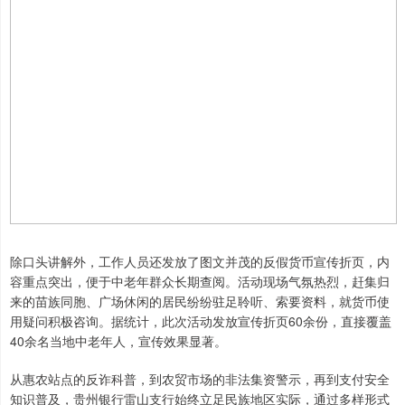
除口头讲解外，工作人员还发放了图文并茂的反假货币宣传折页，内
容重点突出，便于中老年群众长期查阅。活动现场气氛热烈，赶集归
来的苗族同胞、广场休闲的居民纷纷驻足聆听、索要资料，就货币使
用疑问积极咨询。据统计，此次活动发放宣传折页60余份，直接覆盖
40余名当地中老年人，宣传效果显著。
从惠农站点的反诈科普，到农贸市场的非法集资警示，再到支付安全
知识普及，贵州银行雷山支行始终立足民族地区实际，通过多样形式