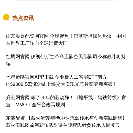
热点资讯
山东股票配资网官网 全球聚焦！巴基斯坦媒体热议，中国
从世界工厂转向全球消费大国
红腾网官网 伊朗伊斯兰革命卫队空天部队司令称战斗将持
续
七星策略官网APP下载 创业板人工智能ETF南方
(159382.SZ)涨3%! 上海交大实现光芯片研究新突破 !
升宏网官网 等了 4 年的新动静！《地平线：钢铁前线》官
宣，MMO + 全平台改写规则
东英配资 【薪火流芳·特色中医流派传承与创新实践调研】
薪火实践团孟河薪传队对话兰陵程氏针灸传承人周凌云