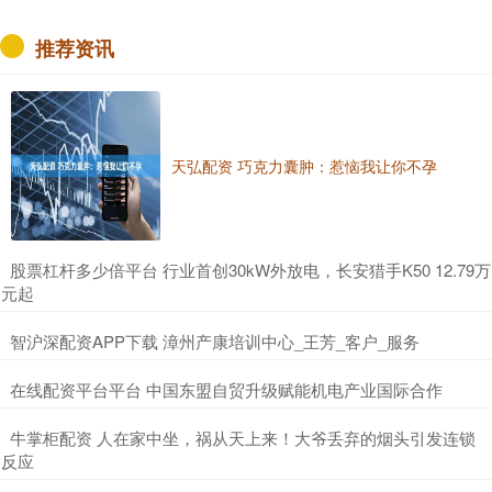
推荐资讯
天弘配资 巧克力囊肿：惹恼我让你不孕
​股票杠杆多少倍平台 行业首创30kW外放电，长安猎手K50 12.79万
元起
​智沪深配资APP下载 漳州产康培训中心_王芳_客户_服务
​在线配资平台平台 中国东盟自贸升级赋能机电产业国际合作
​牛掌柜配资 人在家中坐，祸从天上来！大爷丢弃的烟头引发连锁
反应