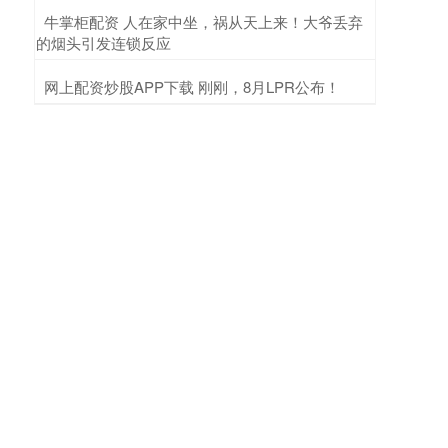
​牛掌柜配资 人在家中坐，祸从天上来！大爷丢弃
的烟头引发连锁反应
​网上配资炒股APP下载 刚刚，8月LPR公布！