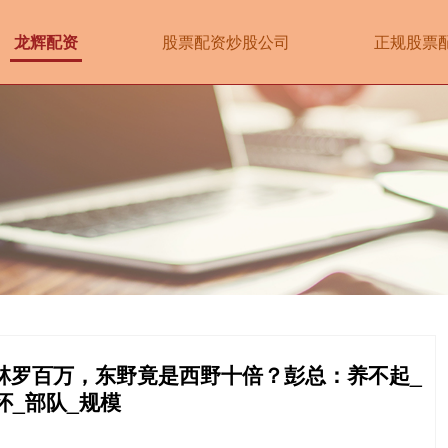
龙辉配资
股票配资炒股公司
正规股票
林罗百万，东野竟是西野十倍？彭总：养不起_
怀_部队_规模