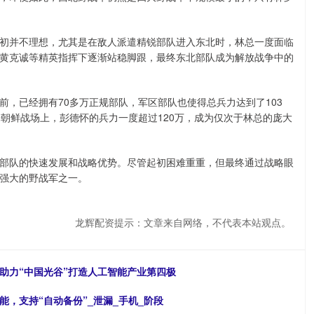
初并不理想，尤其是在敌人派遣精锐部队进入东北时，林总一度面临
黄克诚等精英指挥下逐渐站稳脚跟，最终东北部队成为解放战争中的
，已经拥有70多万正规部队，军区部队也使得总兵力达到了103
朝鲜战场上，彭德怀的兵力一度超过120万，成为仅次于林总的庞大
部队的快速发展和战略优势。尽管起初困难重重，但最终通过战略眼
强大的野战军之一。
龙辉配资提示：文章来自网络，不代表本站观点。
助力“中国光谷”打造人工智能产业第四极
，支持“自动备份”_泄漏_手机_阶段