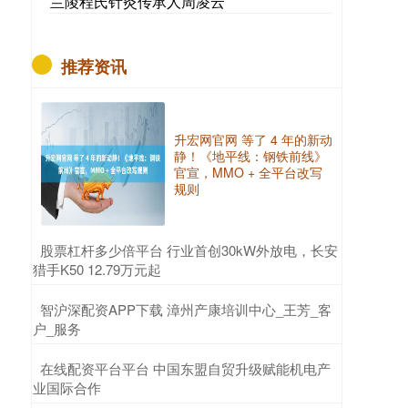
兰陵程氏针灸传承人周凌云
推荐资讯
升宏网官网 等了 4 年的新动
静！《地平线：钢铁前线》
官宣，MMO + 全平台改写
规则
​股票杠杆多少倍平台 行业首创30kW外放电，长安
猎手K50 12.79万元起
​智沪深配资APP下载 漳州产康培训中心_王芳_客
户_服务
​在线配资平台平台 中国东盟自贸升级赋能机电产
业国际合作