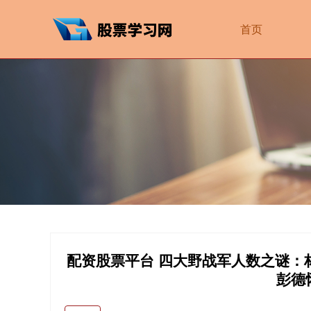
首页
配资股票平台 四大野战军人数之谜：
彭德