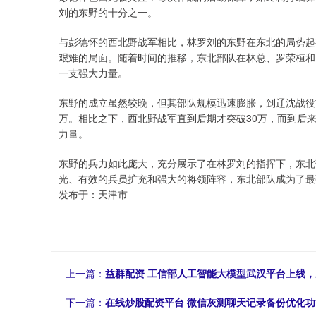
刘的东野的十分之一。
与彭德怀的西北野战军相比，林罗刘的东野在东北的局势起
艰难的局面。随着时间的推移，东北部队在林总、罗荣桓和
一支强大力量。
东野的成立虽然较晚，但其部队规模迅速膨胀，到辽沈战役前
万。相比之下，西北野战军直到后期才突破30万，而到后来
力量。
东野的兵力如此庞大，充分展示了在林罗刘的指挥下，东北
光、有效的兵员扩充和强大的将领阵容，东北部队成为了最
发布于：天津市
上一篇：
益群配资 工信部人工智能大模型武汉平台上线，
下一篇：
在线炒股配资平台 微信灰测聊天记录备份优化功能