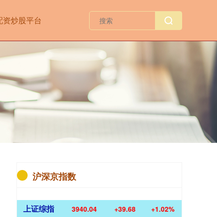
配资炒股平台
沪深京指数
上证综指
3940.04
+39.68
+1.02%