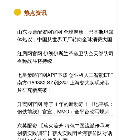
热点资讯
山东股票配资网官网 全球聚焦！巴基斯坦媒
体热议，中国从世界工厂转向全球消费大国
红腾网官网 伊朗伊斯兰革命卫队空天部队司
令称战斗将持续
七星策略官网APP下载 创业板人工智能ETF
南方(159382.SZ)涨3%! 上海交大实现光芯
片研究新突破 !
升宏网官网 等了 4 年的新动静！《地平线：
钢铁前线》官宣，MMO + 全平台改写规则
东英配资 【薪火流芳·特色中医流派传承与
创新实践调研】薪火实践团孟河薪传队对话