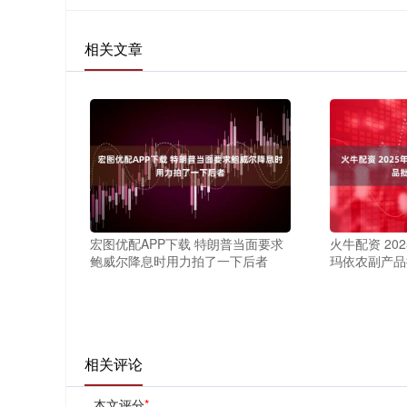
相关文章
宏图优配APP下载 特朗普当面要求
火牛配资 20
鲍威尔降息时用力拍了一下后者
玛依农副产品
相关评论
本文评分
*