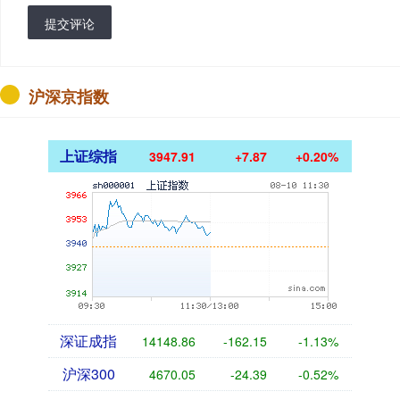
提交评论
沪深京指数
上证综指
3947.91
+7.87
+0.20%
深证成指
14148.86
-162.15
-1.13%
沪深300
4670.05
-24.39
-0.52%