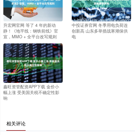
升宏网官网 等了 4 年的新动
中投证券官网 冬季用电负荷连
静！《地平线：钢铁前线》官
创新高 山东多举措战寒潮保供
宣，MMO + 全平台改写规则
电
鑫旺资管配资APP下载 金价小
幅上涨 受美国关税不确定性影
响
相关评论