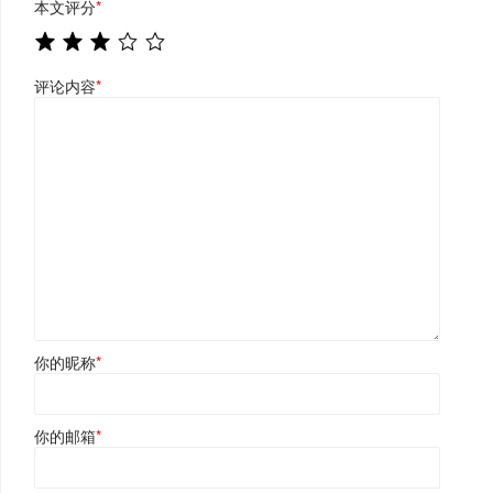
本文评分
*
评论内容
*
你的昵称
*
你的邮箱
*