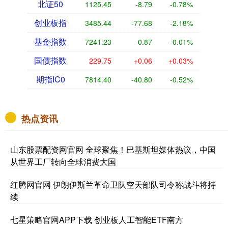
北证50
1125.45
-8.79
-0.78%
创业板指
3485.44
-77.68
-2.18%
基金指数
7241.23
-0.87
-0.01%
国债指数
229.75
+0.06
+0.03%
期指IC0
7814.40
-40.80
-0.52%
热点资讯
山东股票配资网官网 全球聚焦！巴基斯坦媒体热议，中国
从世界工厂转向全球消费大国
红腾网官网 伊朗伊斯兰革命卫队空天部队司令称战斗将持
续
七星策略官网APP下载 创业板人工智能ETF南方