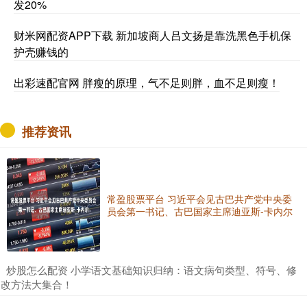
发20%
财米网配资APP下载 新加坡商人吕文扬是靠洗黑色手机保
护壳赚钱的
出彩速配官网 胖瘦的原理，气不足则胖，血不足则瘦！
推荐资讯
常盈股票平台 习近平会见古巴共产党中央委
员会第一书记、古巴国家主席迪亚斯-卡内尔
​炒股怎么配资 小学语文基础知识归纳：语文病句类型、符号、修
改方法大集合！