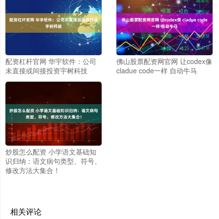
配资杠杆官网 华宇软件：公司
佛山股票配资网官网 让codex像
未直接或间接投资宇树科技
cladue code一样 自动牛马
炒股怎么配资 小学语文基础知
识归纳：语文病句类型、符号、
修改方法大集合！
相关评论