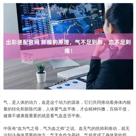
气，是人体的动力，血是这个动力的源泉，它们共同推动着身体内能
量的转化和新陈代谢，人体要气血平衡，才会精神抖擞，百病不侵，
健康不健康最重要的就是看气血是否平衡。
中医有“血为气之母，气为血之帅”之说。血无气的统帅和推动，就无
法到达身体需要的地方；气无血作为基础，气就变成了身体里的邪