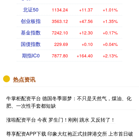
北证50
1134.24
+11.37
+1.01%
创业板指
3563.12
+47.56
+1.35%
基金指数
7242.10
+12.30
+0.17%
国债指数
229.69
+0.10
+0.04%
期指IC0
7877.80
+164.40
+2.13%
热点资讯
牛掌柜配资平台 德国冬季噩梦：不只是天然气，煤油、化
肥、一次性手套都短缺
涨啦配资平台 今夜 罗生门！刚刚 跳水 又反转了！
尊享配资APP下载 印象大红袍正式挂牌港交所 上市首日破