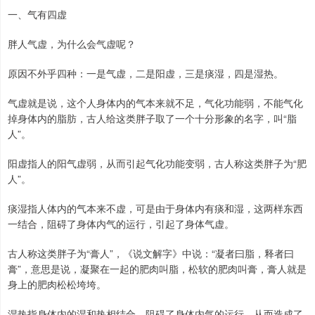
一、气有四虚
胖人气虚，为什么会气虚呢？
原因不外乎四种：一是气虚，二是阳虚，三是痰湿，四是湿热。
气虚就是说，这个人身体内的气本来就不足，气化功能弱，不能气化
掉身体内的脂肪，古人给这类胖子取了一个十分形象的名字，叫“脂
人”。
阳虚指人的阳气虚弱，从而引起气化功能变弱，古人称这类胖子为“肥
人”。
痰湿指人体内的气本来不虚，可是由于身体内有痰和湿，这两样东西
一结合，阻碍了身体内气的运行，引起了身体气虚。
古人称这类胖子为“膏人”，《说文解字》中说：“凝者曰脂，释者曰
膏”，意思是说，凝聚在一起的肥肉叫脂，松软的肥肉叫膏，膏人就是
身上的肥肉松松垮垮。
湿热指身体内的湿和热相结合，阻碍了身体内气的运行，从而造成了