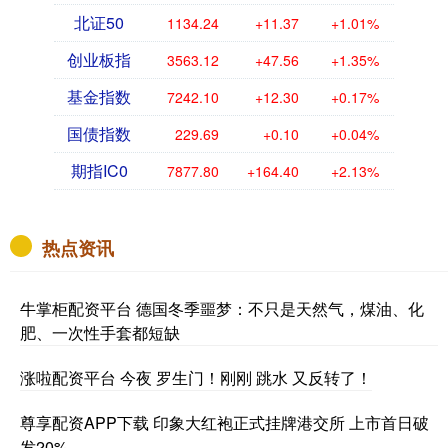
北证50
1134.24
+11.37
+1.01%
创业板指
3563.12
+47.56
+1.35%
基金指数
7242.10
+12.30
+0.17%
国债指数
229.69
+0.10
+0.04%
期指IC0
7877.80
+164.40
+2.13%
热点资讯
牛掌柜配资平台 德国冬季噩梦：不只是天然气，煤油、化
肥、一次性手套都短缺
涨啦配资平台 今夜 罗生门！刚刚 跳水 又反转了！
尊享配资APP下载 印象大红袍正式挂牌港交所 上市首日破
发20%