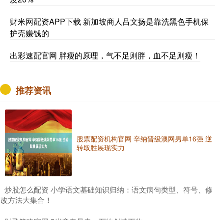
财米网配资APP下载 新加坡商人吕文扬是靠洗黑色手机保
护壳赚钱的
出彩速配官网 胖瘦的原理，气不足则胖，血不足则瘦！
推荐资讯
股票配资机构官网 辛纳晋级澳网男单16强 逆
转取胜展现实力
​炒股怎么配资 小学语文基础知识归纳：语文病句类型、符号、修
改方法大集合！