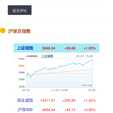
提交评论
沪深京指数
上证综指
3940.04
+39.68
+1.02%
深证成指
14311.01
+200.89
+1.42%
沪深300
4694.44
+43.13
+0.93%