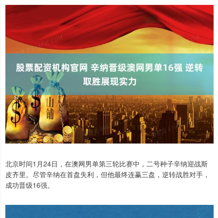
北京时间1月24日，在澳网男单第三轮比赛中，二号种子辛纳迎战斯
皮齐里。尽管辛纳在首盘失利，但他最终连赢三盘，逆转战胜对手，
成功晋级16强。