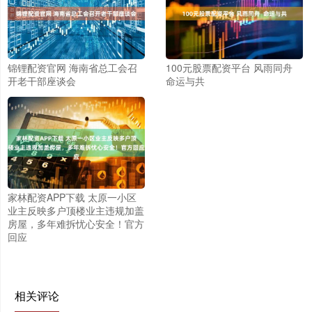
锦锂配资官网 海南省总工会召
100元股票配资平台 风雨同舟
开老干部座谈会
命运与共
家林配资APP下载 太原一小区
业主反映多户顶楼业主违规加盖
房屋，多年难拆忧心安全！官方
回应
相关评论